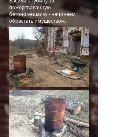
Василию Губину за
пожертвованную
бетономешалку - начинаем
обрастать имуществом.