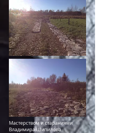
Мастерством и стараниями
Владимира Шипилова