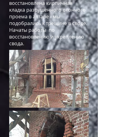
восстановлена кирпичная
кладка разрушенного оконного
проема в алтаре - мы
подобрались к трещине в своде.
Начаты работы по
восстановлению и укреплению
свода.