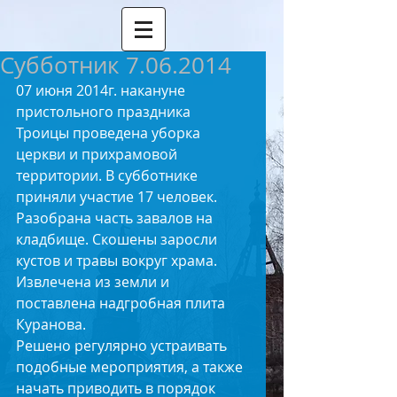
Субботник 7.06.2014
07 июня 2014г. накануне 
пристольного праздника 
Троицы проведена уборка 
церкви и прихрамовой 
территории. В субботнике 
приняли участие 17 человек. 
Разобрана часть завалов на 
кладбище. Скошены заросли 
кустов и травы вокруг храма. 
Извлечена из земли и 
поставлена надгробная плита 
Куранова. 
Решено регулярно устраивать 
подобные мероприятия, а также 
начать приводить в порядок 